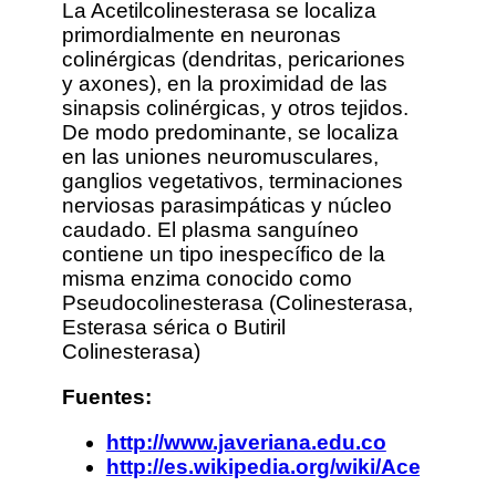
La Acetilcolinesterasa se localiza
primordialmente en neuronas
colinérgicas (dendritas, pericariones
y axones), en la proximidad de las
sinapsis colinérgicas, y otros tejidos.
De modo predominante, se localiza
en las uniones neuromusculares,
ganglios vegetativos, terminaciones
nerviosas parasimpáticas y núcleo
caudado. El plasma sanguíneo
contiene un tipo inespecífico de la
misma enzima conocido como
Pseudocolinesterasa (Colinesterasa,
Esterasa sérica o Butiril
Colinesterasa)
Fuentes:
http://www.javeriana.edu.co
http://es.wikipedia.org/wiki/Acetilcolin