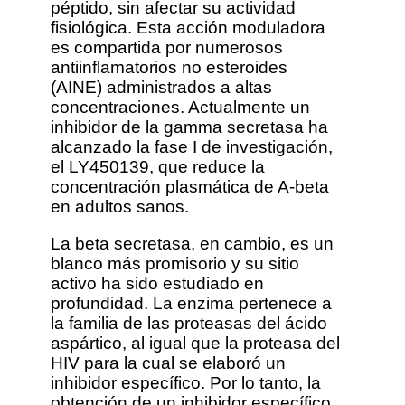
péptido, sin afectar su actividad
fisiológica. Esta acción moduladora
es compartida por numerosos
antiinflamatorios no esteroides
(AINE) administrados a altas
concentraciones. Actualmente un
inhibidor de la gamma secretasa ha
alcanzado la fase I de investigación,
el LY450139, que reduce la
concentración plasmática de A-beta
en adultos sanos.
La beta secretasa, en cambio, es un
blanco más promisorio y su sitio
activo ha sido estudiado en
profundidad. La enzima pertenece a
la familia de las proteasas del ácido
aspártico, al igual que la proteasa del
HIV para la cual se elaboró un
inhibidor específico. Por lo tanto, la
obtención de un inhibidor específico