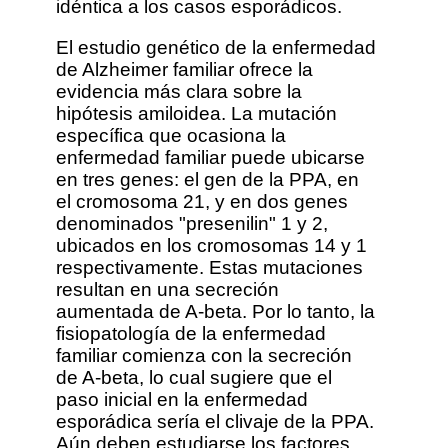
idéntica a los casos esporádicos.
El estudio genético de la enfermedad
de Alzheimer familiar ofrece la
evidencia más clara sobre la
hipótesis amiloidea. La mutación
específica que ocasiona la
enfermedad familiar puede ubicarse
en tres genes: el gen de la PPA, en
el cromosoma 21, y en dos genes
denominados "presenilin" 1 y 2,
ubicados en los cromosomas 14 y 1
respectivamente. Estas mutaciones
resultan en una secreción
aumentada de A-beta. Por lo tanto, la
fisiopatología de la enfermedad
familiar comienza con la secreción
de A-beta, lo cual sugiere que el
paso inicial en la enfermedad
esporádica sería el clivaje de la PPA.
Aún deben estudiarse los factores